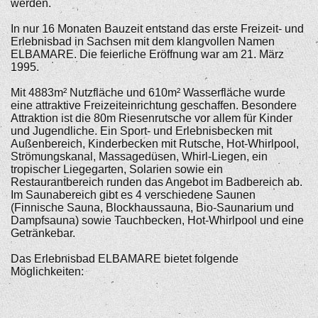
werden.
In nur 16 Monaten Bauzeit entstand das erste Freizeit- und
Erlebnisbad in Sachsen mit dem klangvollen Namen
ELBAMARE. Die feierliche Eröffnung war am 21. März
1995.
Mit 4883m² Nutzfläche und 610m² Wasserfläche wurde
eine attraktive Freizeiteinrichtung geschaffen. Besondere
Attraktion ist die 80m Riesenrutsche vor allem für Kinder
und Jugendliche. Ein Sport- und Erlebnisbecken mit
Außenbereich, Kinderbecken mit Rutsche, Hot-Whirlpool,
Strömungskanal, Massagedüsen, Whirl-Liegen, ein
tropischer Liegegarten, Solarien sowie ein
Restaurantbereich runden das Angebot im Badbereich ab.
Im Saunabereich gibt es 4 verschiedene Saunen
(Finnische Sauna, Blockhaussauna, Bio-Saunarium und
Dampfsauna) sowie Tauchbecken, Hot-Whirlpool und eine
Getränkebar.
Das Erlebnisbad ELBAMARE bietet folgende
Möglichkeiten: