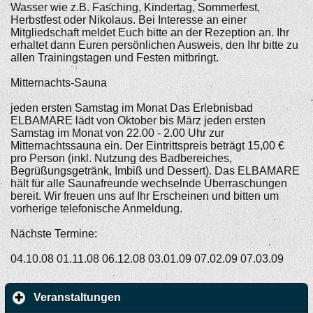
Wasser wie z.B. Fasching, Kindertag, Sommerfest,
Herbstfest oder Nikolaus. Bei Interesse an einer
Mitgliedschaft meldet Euch bitte an der Rezeption an. Ihr
erhaltet dann Euren persönlichen Ausweis, den Ihr bitte zu
allen Trainingstagen und Festen mitbringt.
Mitternachts-Sauna
jeden ersten Samstag im Monat Das Erlebnisbad
ELBAMARE lädt von Oktober bis März jeden ersten
Samstag im Monat von 22.00 - 2.00 Uhr zur
Mitternachtssauna ein. Der Eintrittspreis beträgt 15,00 €
pro Person (inkl. Nutzung des Badbereiches,
Begrüßungsgetränk, Imbiß und Dessert). Das ELBAMARE
hält für alle Saunafreunde wechselnde Überraschungen
bereit. Wir freuen uns auf Ihr Erscheinen und bitten um
vorherige telefonische Anmeldung.
Nächste Termine:
04.10.08 01.11.08 06.12.08 03.01.09 07.02.09 07.03.09
Veranstaltungen