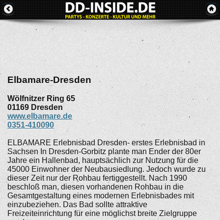
Elbamare-Dresden
Wölfnitzer Ring 65
01169
Dresden
www.elbamare.de
0351-410090
ELBAMARE Erlebnisbad Dresden- erstes Erlebnisbad in
Sachsen In Dresden-Gorbitz plante man Ender der 80er
Jahre ein Hallenbad, hauptsächlich zur Nutzung für die
45000 Einwohner der Neubausiedlung. Jedoch wurde zu
dieser Zeit nur der Rohbau fertiggestellt. Nach 1990
beschloß man, diesen vorhandenen Rohbau in die
Gesamtgestaltung eines modernen Erlebnisbades mit
einzubeziehen. Das Bad sollte attraktive
Freizeiteinrichtung für eine möglichst breite Zielgruppe