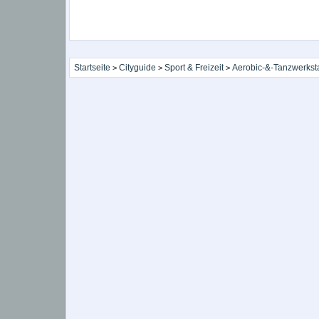
Startseite
Cityguide
Sport & Freizeit
Aerobic-&-Tanzwerksta
>
>
>