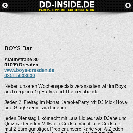
BOYS Bar
Alaunstraße 80
01099
Dresden
www.boys-dresden.de
0351 5633630
Neben unseren Wochenspecials veranstalten wir im Boys
auch regelmäßig Partys und Themenabende.
Jeden 2. Freitag im Monat KaraokeParty mit DJ Mick Nova
und GragQueen Lara Liqeuer
jeden Dienstag Likörnacht mit Lara Liqueur als DJane und
Quizmasterjeden Mittwoch Cocktailnacht, alle Cocktails
mal 2 Euro günstiger, Probier unsere Karte von A-Zjeden