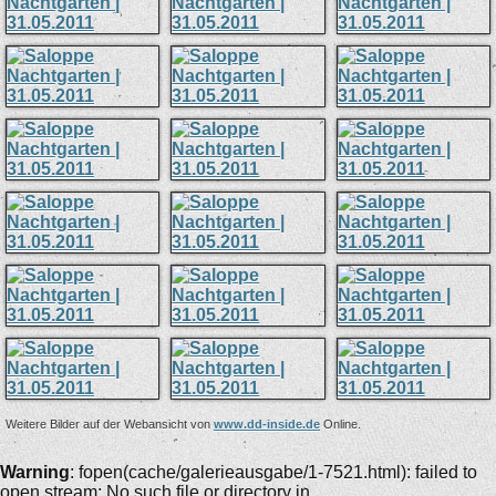
Weitere Bilder auf der Webansicht von
www.dd-inside.de
Online.
Warning
: fopen(cache/galerieausgabe/1-7521.html): failed to
open stream: No such file or directory in