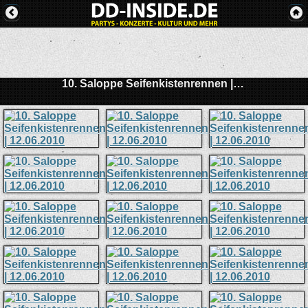
10. Saloppe Seifenkistenrennen | 12.06.2010