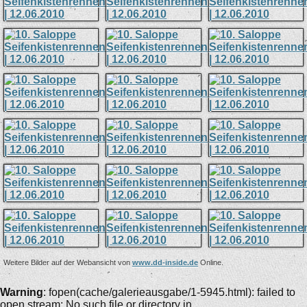
Weitere Bilder auf der Webansicht von
www.dd-inside.de
Online.
Warning
: fopen(cache/galerieausgabe/1-5945.html): failed to
open stream: No such file or directory in