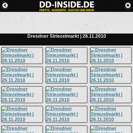
Dresdner Striezelmarkt | 26.11.2010