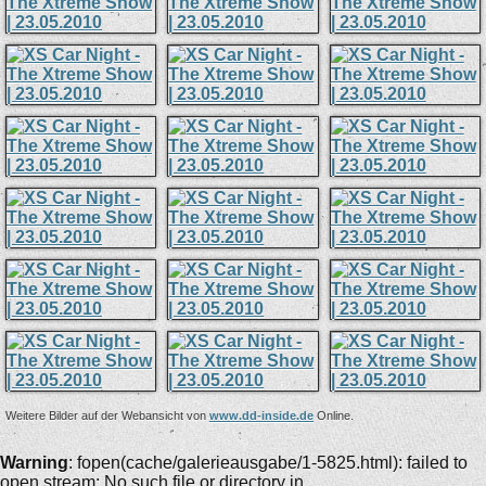
Weitere Bilder auf der Webansicht von
www.dd-inside.de
Online.
Warning
: fopen(cache/galerieausgabe/1-5825.html): failed to
open stream: No such file or directory in