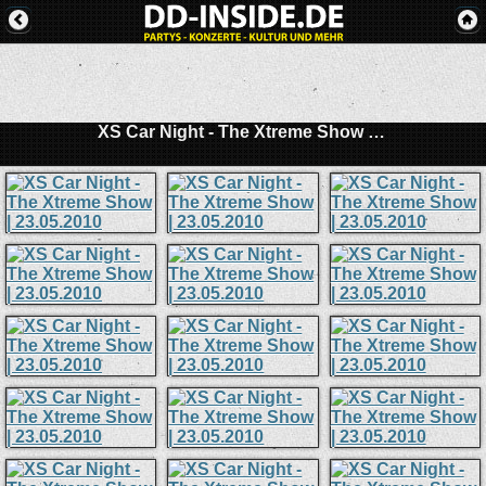
XS Car Night - The Xtreme Show | 23.05.2010