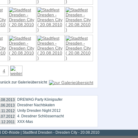
4
zurück zur Galerieübersicht
DREWAG Party Königsufer
.08.2013
Dresdner Nachtskaten
.06.2013
Unity Dresden Night 2012
.11.2012
4. Dresdner Schlössernacht
.07.2012
XXX-Mas
.12.2011
 DD-INside | Stadtfest Dresden - Dresden City - 20.08.2010