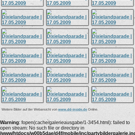
Weitere Bilder auf der Webansicht von
www.dd-inside.de
Online.
Warning
: fopen(cache/galerieausgabe/1-3454.html): failed to
open stream: No such file or directory in
/www/htdocs/w00b5dae/d4f/mobile/inc/partybildergalerie.in