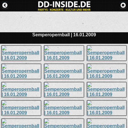
Semperopernball | 16.01.2009