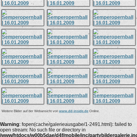
Weitere Bilder auf der Webansicht von
www.dd-inside.de
Online.
Warning
: fopen(cache/galerieausgabe/1-2491.html): failed to
open stream: No such file or directory in
/www/htdocs/w00b5dae/d4f/mobile/inc/partybildergalerie.in