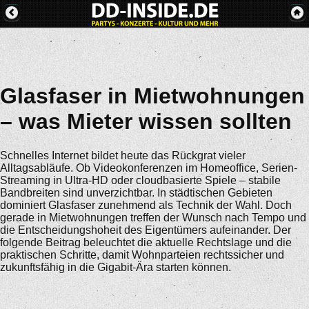
Glasfaser in Mietwohnungen
– was Mieter wissen sollten
Schnelles Internet bildet heute das Rückgrat vieler
Alltagsabläufe. Ob Videokonferenzen im Homeoffice, Serien-
Streaming in Ultra-HD oder cloudbasierte Spiele – stabile
Bandbreiten sind unverzichtbar. In städtischen Gebieten
dominiert Glasfaser zunehmend als Technik der Wahl. Doch
gerade in Mietwohnungen treffen der Wunsch nach Tempo und
die Entscheidungshoheit des Eigentümers aufeinander. Der
folgende Beitrag beleuchtet die aktuelle Rechtslage und die
praktischen Schritte, damit Wohnparteien rechtssicher und
zukunftsfähig in die Gigabit-Ära starten können.