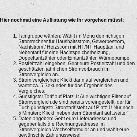
Hier nochmal eine Auflistung wie Ihr vorgehen müsst:
Tarifgruppe wählen: Wählt im Menü den richtigen
Stromrechner für Haushaltsstrom, Gewerbestrom,
Nachtstrom / Heizstrom mit HT/NT Haupttarif und
Nebentarif für eine Nachtspeicherheizung,
Doppeltarifzähler oder Eintarifzähler, Wärmepumpe.
Postleitzahl eingeben: Gebt eure Postleitzahl und den
geschätzten jährlichen Stromverbrauch im
Stromvergleich an.
Strom vergleichen: Klickt dann auf vergleichen und
wartet ca. 5 Sekunden für das Ergebnis des
Vergleiches.
Günstigster Tarif auf Platz 1: Alle wichtigen Filter auf
Stromvergleich.de sind bereits voreingestellt, der für
Euch günstigste Stromtarif steht auf Platz 1! Nur noch
5 Minuten: Klickt neben dem Stromtarif auf „weiter“
Daten angeben: Gebt eure Lieferadresse und
gegebenfalls die Rechnungsadresse im
Stromvergleich Wechselformular an und wählt eure
gewünschte Zahlungsweise!