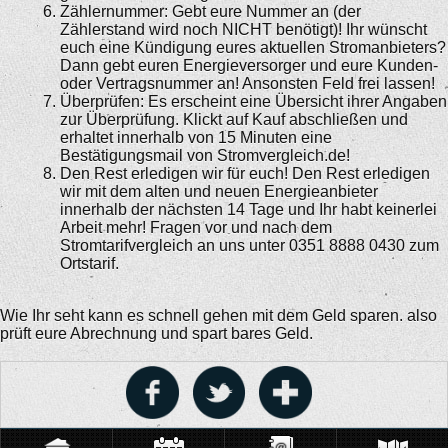
Zählernummer: Gebt eure Nummer an (der
Zählerstand wird noch NICHT benötigt)! Ihr wünscht
euch eine Kündigung eures aktuellen Stromanbieters?
Dann gebt euren Energieversorger und eure Kunden-
oder Vertragsnummer an! Ansonsten Feld frei lassen!
Überprüfen: Es erscheint eine Übersicht ihrer Angaben
zur Überprüfung. Klickt auf Kauf abschließen und
erhaltet innerhalb von 15 Minuten eine
Bestätigungsmail von Stromvergleich.de!
Den Rest erledigen wir für euch! Den Rest erledigen
wir mit dem alten und neuen Energieanbieter
innerhalb der nächsten 14 Tage und Ihr habt keinerlei
Arbeit mehr! Fragen vor und nach dem
Stromtarifvergleich an uns unter 0351 8888 0430 zum
Ortstarif.
Wie Ihr seht kann es schnell gehen mit dem Geld sparen. also
prüft eure Abrechnung und spart bares Geld.