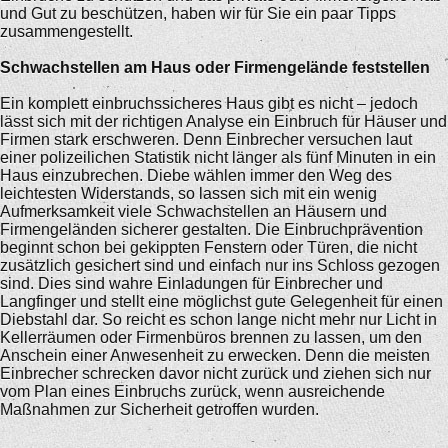
und Gut zu beschützen, haben wir für Sie ein paar Tipps
zusammengestellt.
Schwachstellen am Haus oder Firmengelände feststellen
Ein komplett einbruchssicheres Haus gibt es nicht – jedoch
lässt sich mit der richtigen Analyse ein Einbruch für Häuser und
Firmen stark erschweren. Denn Einbrecher versuchen laut
einer polizeilichen Statistik nicht länger als fünf Minuten in ein
Haus einzubrechen. Diebe wählen immer den Weg des
leichtesten Widerstands, so lassen sich mit ein wenig
Aufmerksamkeit viele Schwachstellen an Häusern und
Firmengeländen sicherer gestalten. Die Einbruchprävention
beginnt schon bei gekippten Fenstern oder Türen, die nicht
zusätzlich gesichert sind und einfach nur ins Schloss gezogen
sind. Dies sind wahre Einladungen für Einbrecher und
Langfinger und stellt eine möglichst gute Gelegenheit für einen
Diebstahl dar. So reicht es schon lange nicht mehr nur Licht in
Kellerräumen oder Firmenbüros brennen zu lassen, um den
Anschein einer Anwesenheit zu erwecken. Denn die meisten
Einbrecher schrecken davor nicht zurück und ziehen sich nur
vom Plan eines Einbruchs zurück, wenn ausreichende
Maßnahmen zur Sicherheit getroffen wurden.