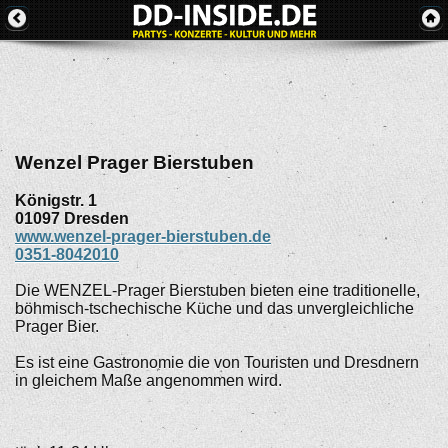
Wenzel Prager Bierstuben
Königstr. 1
01097
Dresden
www.wenzel-prager-bierstuben.de
0351-8042010
Die WENZEL-Prager Bierstuben bieten eine traditionelle,
böhmisch-tschechische Küche und das unvergleichliche
Prager Bier.
Es ist eine Gastronomie die von Touristen und Dresdnern
in gleichem Maße angenommen wird.