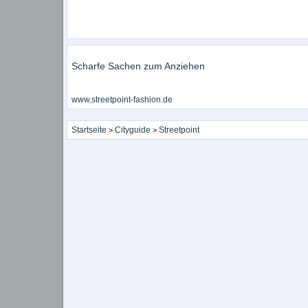
Scharfe Sachen zum Anziehen
www.streetpoint-fashion.de
Startseite
Cityguide
Streetpoint
>
>