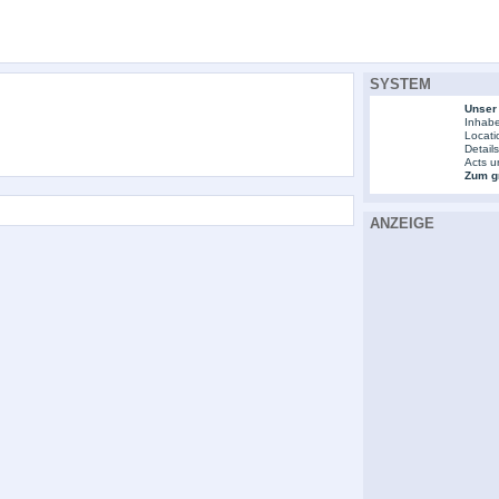
SYSTEM
Unser
Inhabe
Locati
Detail
Acts u
Zum gr
ANZEIGE