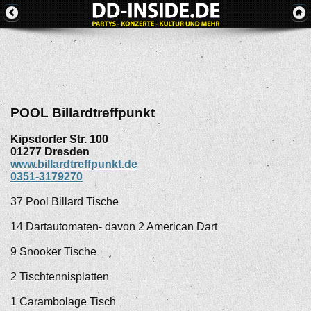
POOL Billardtreffpunkt
Kipsdorfer Str. 100
01277
Dresden
www.billardtreffpunkt.de
0351-3179270
37 Pool Billard Tische
14 Dartautomaten- davon 2 American Dart
9 Snooker Tische
2 Tischtennisplatten
1 Carambolage Tisch