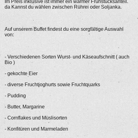
Im Preis inklusive ist immer ein warmer Frühstücksanteil.
da Kannst du wählen zwischen Rührei oder Soljanka.
Auf unserem Buffet findest du eine sorgfältige Auswahl
von:
- Verschiedenen Sorten Wurst- und Käseaufschnitt ( auch
Bio )
- gekochte Eier
- diverse Fruchtjoghurts sowie Fruchtquarks
- Pudding
- Butter, Margarine
- Cornflakes und Müslisorten
- Konfitüren und Marmeladen