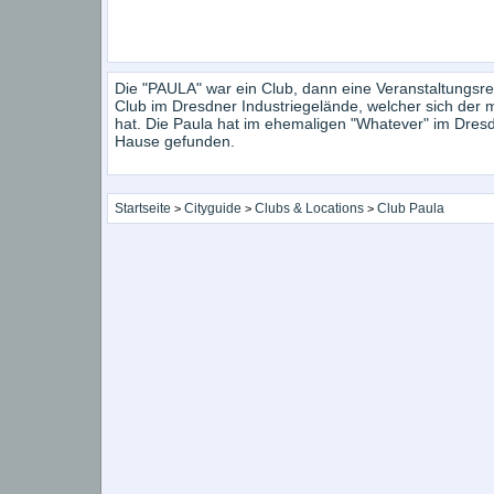
Die "PAULA" war ein Club, dann eine Veranstaltungsr
Club im Dresdner Industriegelände, welcher sich der
hat. Die Paula hat im ehemaligen "Whatever" im Dresd
Hause gefunden.
Startseite
Cityguide
Clubs & Locations
Club Paula
>
>
>