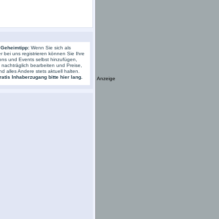
 Geheimtipp:
Wenn Sie sich als
r bei uns registrieren können Sie Ihre
ons und Events selbst hinzufügen,
s nachträglich bearbeiten und Preise,
nd alles Andere stets aktuell halten.
atis Inhaberzugang bitte hier lang.
Anzeige