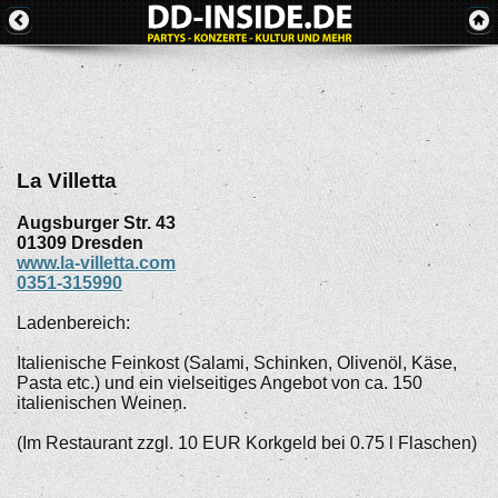
La Villetta
Augsburger Str. 43
01309
Dresden
www.la-villetta.com
0351-315990
Ladenbereich:
Italienische Feinkost (Salami, Schinken, Olivenöl, Käse,
Pasta etc.) und ein vielseitiges Angebot von ca. 150
italienischen Weinen.
(Im Restaurant zzgl. 10 EUR Korkgeld bei 0.75 l Flaschen)