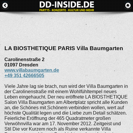
LA BIOSTHETIQUE PARIS Villa Baumgarten
Carolinenstraße 2
01097
Dresden
www.villabaumgarten.de
+49 351 42666505
Viele Jahre lag sie brach, nun wird der Villa Baumgarten in
der Carolinenstraße mit einem Wohlfühltempel neues
Leben eingehaucht. Der neu eröffnete LA BIOSTHETIQUE
Salon Villa Baumgarten am Albertplatz spricht alle Kunden
an, die Schönes mit Schönem verbinden wollen, wert auf
höchste Qualität legen und die Liebe zum Detail schätzen.
Feierliche Eröffnung der 465 Quadratmeter großen
Verwöhnvilla war am 17. November 2012. Zeitgeist und
Stil Die vor Kurzem noch als Ruine verkannte Villa