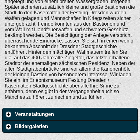
angelegt und von einem breiten Wassergraben umgeben.
Später sicherten zusätzlich kleine und große Bastionen die
Stadt. In den Kasematten der Festung Dresden wurden
Waffen gelagert und Mannschaften in Kriegszeiten sicher
untergebracht; Feinde konnten aus den Bastionen und
vom Wall mit Handfeuerwaffen und schwerem Geschütz
bekämpft werden. Die Besichtigung der Anlage verspricht
überraschende Eindrücke. Lassen Sie sich in einen wenig
bekannten Abschnitt der Dresdner Stadtgeschichte
entführen. Hinter den mächtigen Wallmauern treffen Sie
u.a. auf das 400 Jahre alte Ziegeltor, das letzte erhaltene
Stadttor der ehemaligen sächsischen Residenz. Neben der
alten Stadtgrabenbrücke sind vor allem die Kanonenhöfe
der kleinen Bastion von besonderem Interesse. Wir laden
Sie ein, im Erlebnismuseum Festung Dresden /
Kasematten Stadtgeschichte über alle Ihre Sinne zu
erfahren, denn es gibt in der Vergangenheit auch so
Manches zu hören, zu riechen und zu fühlen.
Veranstaltungen
Bildergalerien