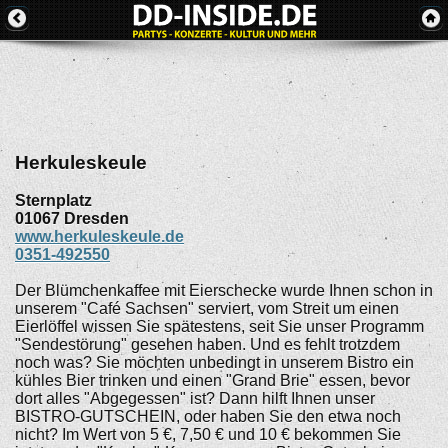
Herkuleskeule
Sternplatz
01067
Dresden
www.herkuleskeule.de
0351-492550
Der Blümchenkaffee mit Eierschecke wurde Ihnen schon in
unserem "Café Sachsen" serviert, vom Streit um einen
Eierlöffel wissen Sie spätestens, seit Sie unser Programm
"Sendestörung" gesehen haben. Und es fehlt trotzdem
noch was? Sie möchten unbedingt in unserem Bistro ein
kühles Bier trinken und einen "Grand Brie" essen, bevor
dort alles "Abgegessen" ist? Dann hilft Ihnen unser
BISTRO-GUTSCHEIN, oder haben Sie den etwa noch
nicht? Im Wert von 5 €, 7,50 € und 10 € bekommen Sie