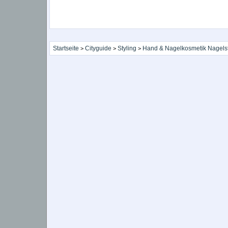
Startseite
Cityguide
Styling
Hand & Nagelkosmetik Nagels
>
>
>