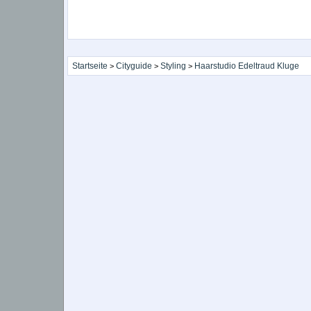
Startseite
Cityguide
Styling
Haarstudio Edeltraud Kluge
>
>
>