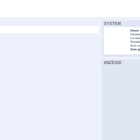
SYSTEM
Unser
Inhabe
Locati
Detail
Acts u
Zum gr
ANZEIGE