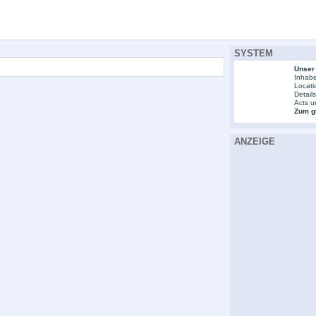
SYSTEM
Unser
Inhabe
Locati
Detail
Acts u
Zum gr
ANZEIGE