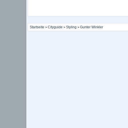
Startseite
Cityguide
Styling
Gunter Winkler
>
>
>