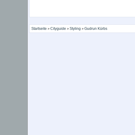
Startseite
Cityguide
Styling
Gudrun Kürbs
>
>
>