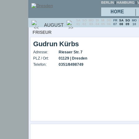
BERLIN
|
HAMBURG
|
V
|
HOME
SA
SO
MO
DI
MI
DO
FR
SA
SO
MO
AUGUST
01
02
03
04
05
06
07
08
09
10
FRISEUR
Gudrun Kürbs
Adresse:
Riesaer Str. 7
PLZ / Ort:
01129 | Dresden
Telefon:
0351/8498749