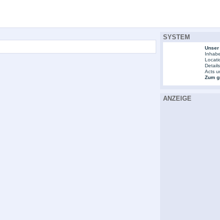
SYSTEM
Unser
Inhabe
Locati
Detail
Acts u
Zum gr
ANZEIGE