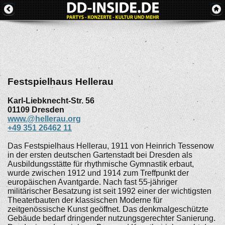
Festspielhaus Hellerau
Karl-Liebknecht-Str. 56
01109
Dresden
www.@hellerau.org
+49 351 26462 11
Das Festspielhaus Hellerau, 1911 von Heinrich Tessenow
in der ersten deutschen Gartenstadt bei Dresden als
Ausbildungsstätte für rhythmische Gymnastik erbaut,
wurde zwischen 1912 und 1914 zum Treffpunkt der
europäischen Avantgarde. Nach fast 55-jähriger
militärischer Besatzung ist seit 1992 einer der wichtigsten
Theaterbauten der klassischen Moderne für
zeitgenössische Kunst geöffnet. Das denkmalgeschützte
Gebäude bedarf dringender nutzungsgerechter Sanierung.