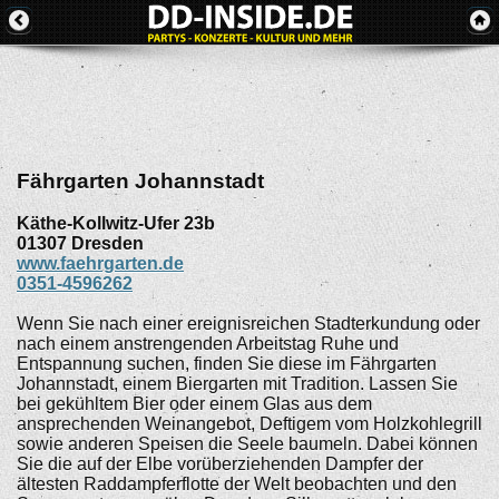
Fährgarten Johannstadt
Käthe-Kollwitz-Ufer 23b
01307
Dresden
www.faehrgarten.de
0351-4596262
Wenn Sie nach einer ereignisreichen Stadterkundung oder
nach einem anstrengenden Arbeitstag Ruhe und
Entspannung suchen, finden Sie diese im Fährgarten
Johannstadt, einem Biergarten mit Tradition. Lassen Sie
bei gekühltem Bier oder einem Glas aus dem
ansprechenden Weinangebot, Deftigem vom Holzkohlegrill
sowie anderen Speisen die Seele baumeln. Dabei können
Sie die auf der Elbe vorüberziehenden Dampfer der
ältesten Raddampferflotte der Welt beobachten und den