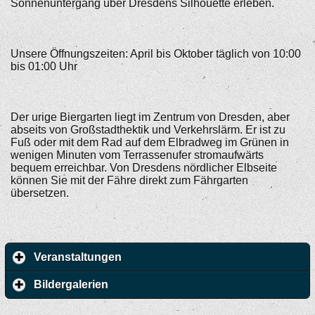
Sonnenuntergang über Dresdens Silhouette erleben.
Unsere Öffnungszeiten: April bis Oktober täglich von 10:00
bis 01:00 Uhr
Der urige Biergarten liegt im Zentrum von Dresden, aber
abseits von Großstadthektik und Verkehrslärm. Er ist zu
Fuß oder mit dem Rad auf dem Elbradweg im Grünen in
wenigen Minuten vom Terrassenufer stromaufwärts
bequem erreichbar. Von Dresdens nördlicher Elbseite
können Sie mit der Fähre direkt zum Fährgarten
übersetzen.
Veranstaltungen
Bildergalerien