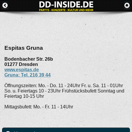
Espitas Gruna
Bodenbacher Str. 26b
01277
Dresden
www.espitas.de
Gruna: Tel. 216 39 44
Öffnungszeiten: Mo. - Do. 11 - 24Uhr Fr. u. Sa. 11 - 01Uhr
So. u. Feiertags 10 - 23Uhr Frühstücksbufett Sonntag und
Feiertag 10-15 Uhr
Mittagsbufett: Mo. - Fr. 11 - 14Uhr