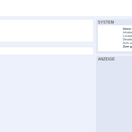
SYSTEM
Unser
Inhabe
Locati
Detail
Acts u
Zum gr
ANZEIGE