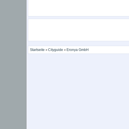
Startseite
Cityguide
Eronya GmbH
>
>