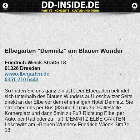
Elbegarten "Demnitz" am Blauen Wunder
Friedrich-Wieck-Straße 18
01326
Dresden
www.elbegarten.de
0351-210 6443
So finden Sie uns ganz einfach: Der Elbegarten befindet
sich unterhalb des Blauen Wunders auf Loschwitzer Seite
direkt an der Elbe vor dem ehemaligen Hotel Demnitz. Sie
erreichen uns per Bus (83 und 61) bis zur Haltestelle
Körnerplatz und dann 5min zu Fuß Richtung Elbe, per
Auto, per Rad oder zu Fuß. DEMNITZ ELBE GARTEN
Loschwitz am »Blauen Wunder« Friedrich-Wieck-Straße
18