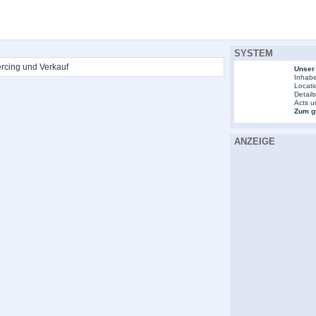
SYSTEM
ercing und Verkauf
Unser
Inhabe
Locati
Detail
Acts u
Zum gr
ANZEIGE