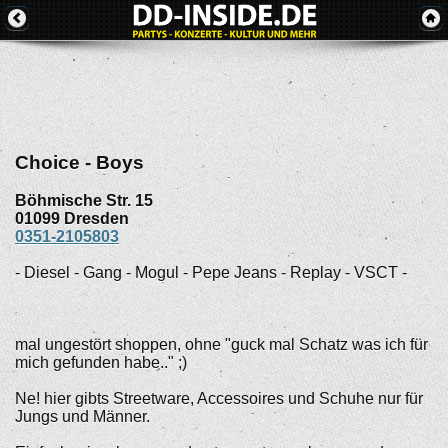
Choice - Boys
Böhmische Str. 15
01099
Dresden
0351-2105803
- Diesel - Gang - Mogul - Pepe Jeans - Replay - VSCT -
mal ungestört shoppen, ohne "guck mal Schatz was ich für
mich gefunden habe.." ;)
Ne! hier gibts Streetware, Accessoires und Schuhe nur für
Jungs und Männer.