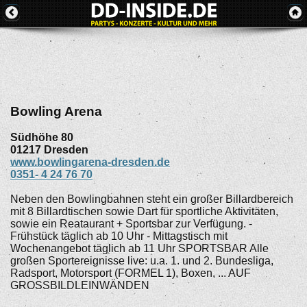
Bowling Arena
Südhöhe 80
01217
Dresden
www.bowlingarena-dresden.de
0351- 4 24 76 70
Neben den Bowlingbahnen steht ein großer Billardbereich
mit 8 Billardtischen sowie Dart für sportliche Aktivitäten,
sowie ein Reataurant + Sportsbar zur Verfügung. -
Frühstück täglich ab 10 Uhr - Mittagstisch mit
Wochenangebot täglich ab 11 Uhr SPORTSBAR Alle
großen Sportereignisse live: u.a. 1. und 2. Bundesliga,
Radsport, Motorsport (FORMEL 1), Boxen, ... AUF
GROSSBILDLEINWÄNDEN