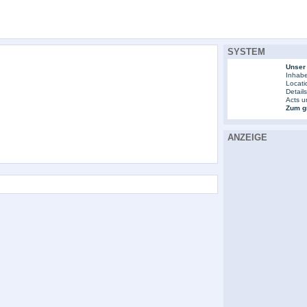
SYSTEM
Unser
Inhabe
Locati
Detail
Acts u
Zum gr
ANZEIGE