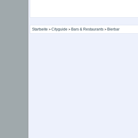
Startseite
Cityguide
Bars & Restaurants
Bierbar
>
>
>