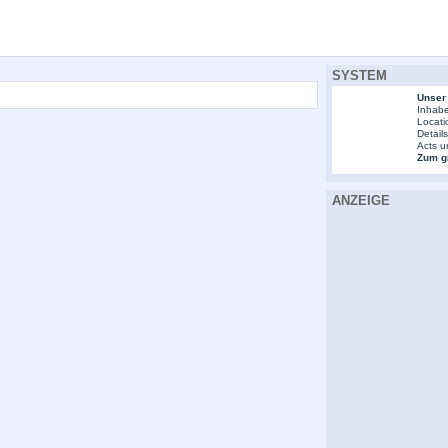
SYSTEM
Unser
Inhabe
Locati
Detail
Acts u
Zum gr
ANZEIGE