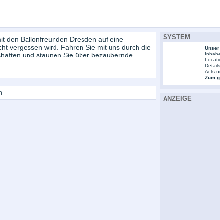
SYSTEM
t den Ballonfreunden Dresden auf eine
icht vergessen wird. Fahren Sie mit uns durch die
Unser
schaften und staunen Sie über bezaubernde
Inhabe
Locati
Detail
Acts u
Zum gr
n
ANZEIGE