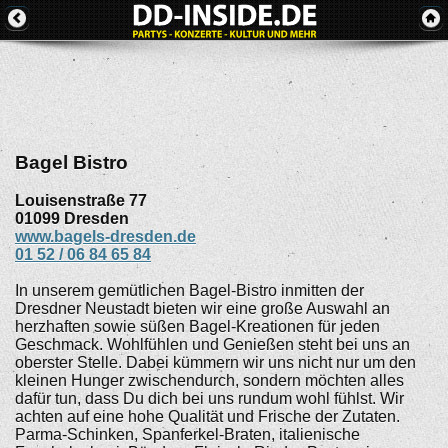
Bagel Bistro
Louisenstraße 77
01099
Dresden
www.bagels-dresden.de
01 52 / 06 84 65 84
In unserem gemütlichen Bagel-Bistro inmitten der
Dresdner Neustadt bieten wir eine große Auswahl an
herzhaften sowie süßen Bagel-Kreationen für jeden
Geschmack. Wohlfühlen und Genießen steht bei uns an
oberster Stelle. Dabei kümmern wir uns nicht nur um den
kleinen Hunger zwischendurch, sondern möchten alles
dafür tun, dass Du dich bei uns rundum wohl fühlst. Wir
achten auf eine hohe Qualität und Frische der Zutaten.
Parma-Schinken, Spanferkel-Braten, italienische