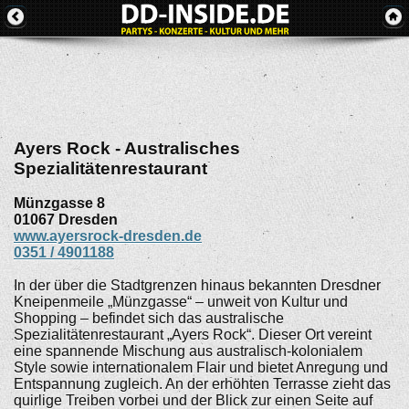
Ayers Rock - Australisches
Spezialitätenrestaurant
Münzgasse 8
01067
Dresden
www.ayersrock-dresden.de
0351 / 4901188
In der über die Stadtgrenzen hinaus bekannten Dresdner
Kneipenmeile „Münzgasse“ – unweit von Kultur und
Shopping – befindet sich das australische
Spezialitätenrestaurant „Ayers Rock“. Dieser Ort vereint
eine spannende Mischung aus australisch-kolonialem
Style sowie internationalem Flair und bietet Anregung und
Entspannung zugleich. An der erhöhten Terrasse zieht das
quirlige Treiben vorbei und der Blick zur einen Seite auf