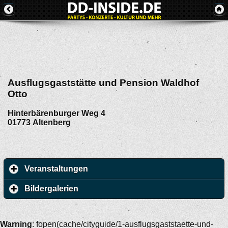
Ausflugsgaststätte und Pension Waldhof
Otto
Hinterbärenburger Weg 4
01773
Altenberg
Veranstaltungen
Bildergalerien
Warning
: fopen(cache/cityguide/1-ausflugsgaststaette-und-