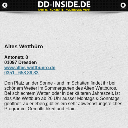
Altes Wettbüro
Antonstr. 8
01097
Dresden
www.altes-wettbuero.de
0351 - 658 89 83
Den Platz an der Sonne - und im Schatten findet ihr bei
schönem Wetter im Sommergarten des Alten Wettbüros.
Bei schlechtem Wetter, oder in der kälteren Jahreszeit, ist
das Alte Wettbüro ab 20 Uhr ausser Montags & Sonntags
geöffnet. Zu erleben gibt es ein sehr abwechslungsreiches
Programm, Gemütlichkeit und Flair.