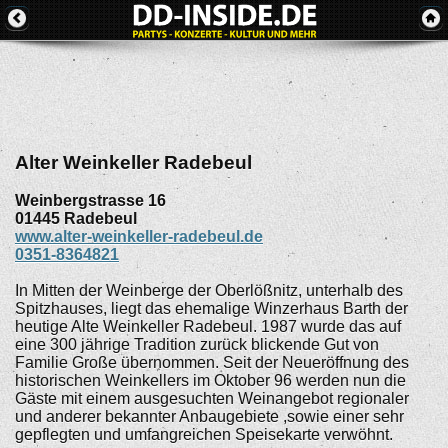
Alter Weinkeller Radebeul
Weinbergstrasse 16
01445
Radebeul
www.alter-weinkeller-radebeul.de
0351-8364821
In Mitten der Weinberge der Oberlößnitz, unterhalb des
Spitzhauses, liegt das ehemalige Winzerhaus Barth der
heutige Alte Weinkeller Radebeul. 1987 wurde das auf
eine 300 jährige Tradition zurück blickende Gut von
Familie Große übernommen. Seit der Neueröffnung des
historischen Weinkellers im Oktober 96 werden nun die
Gäste mit einem ausgesuchten Weinangebot regionaler
und anderer bekannter Anbaugebiete ,sowie einer sehr
gepflegten und umfangreichen Speisekarte verwöhnt.