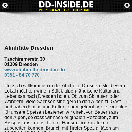
Almhütte Dresden
Tzschimmerstr. 30
01309
Dresden
www.almhuette-dresden.de
0351 - 84 70 770
Herzlich willkommen in der Almhütte-Dresden. Mit diesem
Lokal möchten wir ein Stück alpen-ländische Kultur und
Lebensart nach Dresden holen. Ob zum Skilaufen oder
Wandern, viele Sachsen sind gern in den Alpen zu Gast
und haben Küche und Kultur lieben gelernt. Viele Produkte
für unsere Speisen beziehen wir direkt von Bauern aus
den Alpen, so dass wir nach originalen Rezepten, zum
Beispiel aus Tiroler Tälern, Hausmannskost frisch
zubereiten können. Brunch mit Tiroler Spezialitäten am