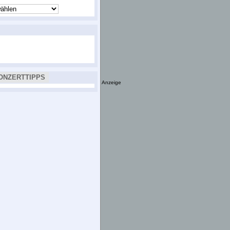
ONZERTTIPPS
Anzeige