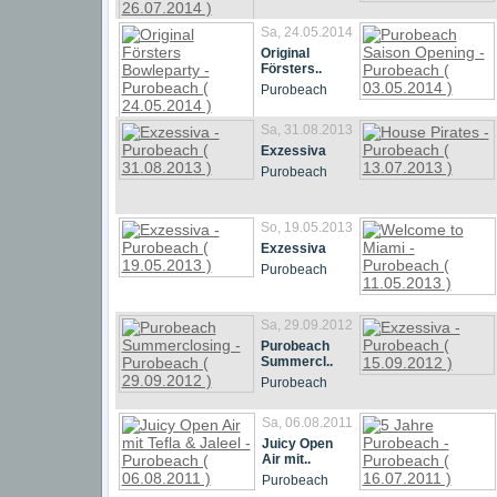
Sa, 24.05.2014
Original
Försters..
Purobeach
Sa, 31.08.2013
Exzessiva
Purobeach
So, 19.05.2013
Exzessiva
Purobeach
Sa, 29.09.2012
Purobeach
Summercl..
Purobeach
Sa, 06.08.2011
Juicy Open
Air mit..
Purobeach