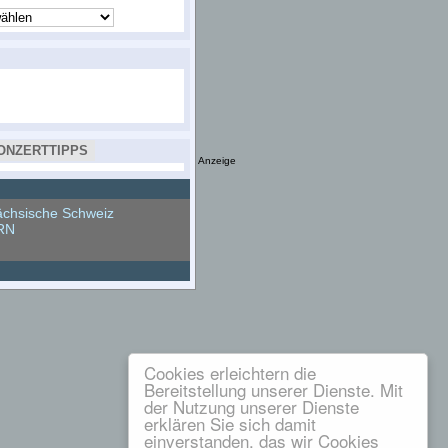
ONZERTTIPPS
Anzeige
chsische Schweiz
RN
Cookies erleichtern die
Bereitstellung unserer Dienste. Mit
der Nutzung unserer Dienste
erklären Sie sich damit
einverstanden, das wir Cookies