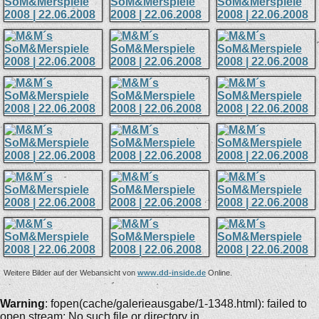
Weitere Bilder auf der Webansicht von
www.dd-inside.de
Online.
Warning
: fopen(cache/galerieausgabe/1-1348.html): failed to
open stream: No such file or directory in