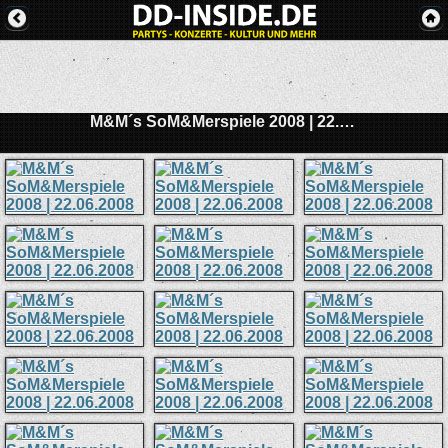
M&M´s SoM&Merspiele 2008 | 22.06.2008