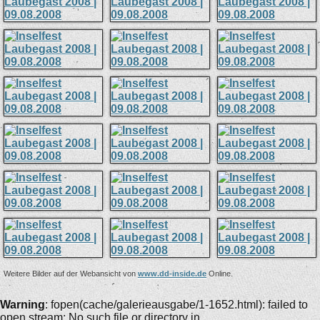
Weitere Bilder auf der Webansicht von
www.dd-inside.de
Online.
Warning
: fopen(cache/galerieausgabe/1-1652.html): failed to
open stream: No such file or directory in