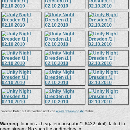
Weitere Bilder auf der Webansicht von
www.dd-inside.de
Online.
Warning
: fopen(cache/galerieausgabe/1-6432.html): failed to
open stream: No such file or directory in