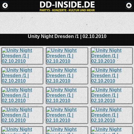
Unity Night Dresden /1 | 02.10.2010