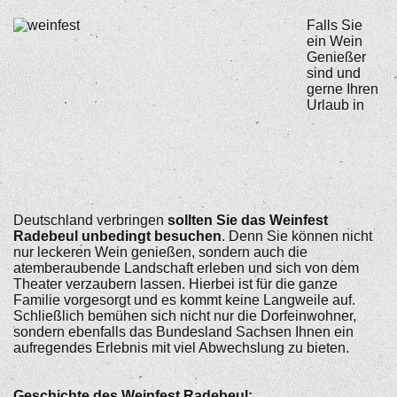
Falls Sie
ein Wein
Genießer
sind und
gerne Ihren
Urlaub in
Deutschland verbringen
sollten Sie das Weinfest
Radebeul unbedingt besuchen
. Denn Sie können nicht
nur leckeren Wein genießen, sondern auch die
atemberaubende Landschaft erleben und sich von dem
Theater verzaubern lassen. Hierbei ist für die ganze
Familie vorgesorgt und es kommt keine Langweile auf.
Schließlich bemühen sich nicht nur die Dorfeinwohner,
sondern ebenfalls das Bundesland Sachsen Ihnen ein
aufregendes Erlebnis mit viel Abwechslung zu bieten.
Geschichte des Weinfest Radebeul: