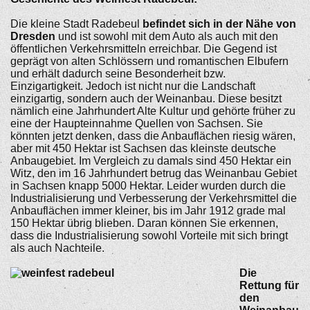
Die kleine Stadt Radebeul
befindet sich in der Nähe von
Dresden
und ist sowohl mit dem Auto als auch mit den
öffentlichen Verkehrsmitteln erreichbar. Die Gegend ist
geprägt von alten Schlössern und romantischen Elbufern
und erhält dadurch seine Besonderheit bzw.
Einzigartigkeit. Jedoch ist nicht nur die Landschaft
einzigartig, sondern auch der Weinanbau. Diese besitzt
nämlich eine Jahrhundert Alte Kultur und gehörte früher zu
eine der Haupteinnahme Quellen von Sachsen. Sie
könnten jetzt denken, dass die Anbauflächen riesig wären,
aber mit 450 Hektar ist Sachsen das kleinste deutsche
Anbaugebiet. Im Vergleich zu damals sind 450 Hektar ein
Witz, den im 16 Jahrhundert betrug das Weinanbau Gebiet
in Sachsen knapp 5000 Hektar. Leider wurden durch die
Industrialisierung und Verbesserung der Verkehrsmittel die
Anbauflächen immer kleiner, bis im Jahr 1912 grade mal
150 Hektar übrig blieben. Daran können Sie erkennen,
dass die Industrialisierung sowohl Vorteile mit sich bringt
als auch Nachteile.
Die
Rettung für
den