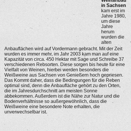
Weinanbau
in Sachsen
kam erst im
Jahre 1980,
um diese
Jahre
herum
wurden die
alten
Anbauflächen wird auf Vordermann gebracht. Mit der Zeit
wurden es immer mehr, im Jahr 2003 kam man auf eine
Kapazität von circa. 450 Hektar mit Sage und Schreibe 37
verschiedenen Rebsorten. Diese sorgen bis heute für eine
Vielfalt von Weinen, hierbei werden besonders die
Weißweine aus Sachsen von Genießern hoch gepriesen.
Das Kommt daher, dass die Bedingungen für die Reben
optimal sind, denn die Anbaufläche gehört zu den Orten,
die im Jahresdurchschnitt am meisten Sonne
abbekommen. Außerdem ist die Nähe zur Natur und die
Bodenverhältnisse so außergewöhnlich, dass die
Weißweine eine besondere Note erhalten, die
unverwechselbar ist.